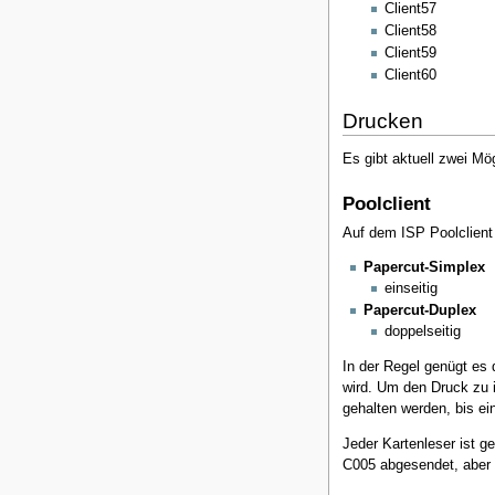
Client57
Client58
Client59
Client60
Drucken
Es gibt aktuell zwei Mö
Poolclient
Auf dem ISP Poolclient
Papercut-Simplex
einseitig
Papercut-Duplex
doppelseitig
In der Regel genügt es
wird. Um den Druck zu 
gehalten werden, bis ei
Jeder Kartenleser ist g
C005 abgesendet, aber 