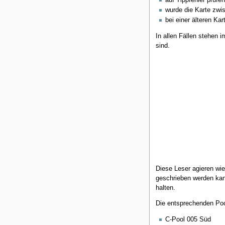
auf Tippfehler prüfe
wurde die Karte zwis
bei einer älteren Ka
In allen Fällen stehen 
sind.
Diese Leser agieren wi
geschrieben werden kan
halten.
Die entsprechenden Poo
C-Pool 005 Süd