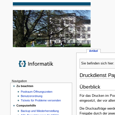
Artikel
Sie befinden sich hier
Druckdienst Pa
Navigation
Überblick
Zu beachten
Poolraum Öffnungszeiten
Für das Drucken im Poo
Benutzerordnung
eingesetzt, der vor alle
Tickets für Probleme versenden
Computerhilfe
Die Druckaufträge werd
Backup und Wiederherstellung
Freigabe durch der jew