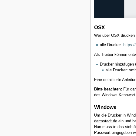
OSX
Wer über OSX drucken 
alle Drucker:
https:/
Als Treiber können ent
Drucker hinzufügen
alle Drucker: smb
Eine detaillierte Anleit
Bitte beachten:
Für dam
das Windows Kennwort 
Windows
Um die Drucker in Wind
darmstadt.de
ein und be
Nun muss in das sich 
Passwort eingegeben w