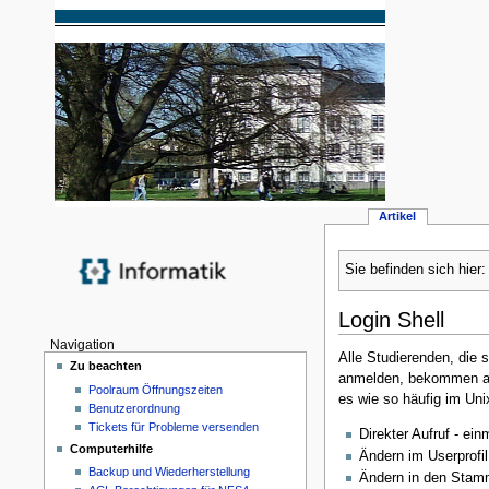
Artikel
Sie befinden sich hier
Login Shell
Navigation
Alle Studierenden, die 
Zu beachten
anmelden, bekommen al
Poolraum Öffnungszeiten
es wie so häufig im Uni
Benutzerordnung
Tickets für Probleme versenden
Direkter Aufruf - ei
Computerhilfe
Ändern im Userprofil
Backup und Wiederherstellung
Ändern in den Sta