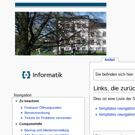
Artikel
Sie befinden sich hier
Links, die zurü
Navigation
Dies ist eine Liste der
Zu beachten
Poolraum Öffnungszeiten
templates:navigatio
Benutzerordnung
templates:navigatio
Tickets für Probleme versenden
Computerhilfe
Backup und Wiederherstellung